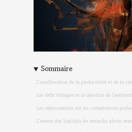
Sommaire
L'amélioration de la productivité et de la cré
Les défis éthiques et la question de l'authent
Les répercussions sur les compétences profe
L'avenir des logiciels de retouche photo avec