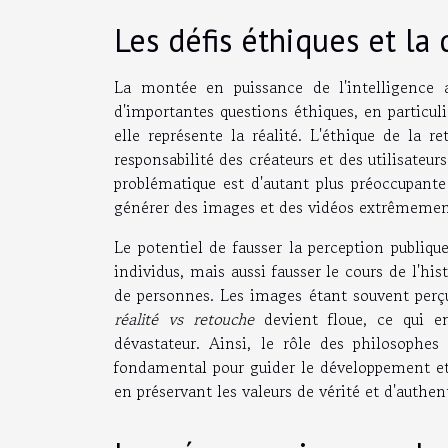
Les défis éthiques et la 
La montée en puissance de l'intelligence a
d'importantes questions éthiques, en particuli
elle représente la réalité. L'éthique de la r
responsabilité des créateurs et des utilisateu
problématique est d'autant plus préoccupant
générer des images et des vidéos extrêmement 
Le potentiel de fausser la perception publiqu
individus, mais aussi fausser le cours de l'hist
de personnes. Les images étant souvent perçu
réalité vs retouche
devient floue, ce qui 
dévastateur. Ainsi, le rôle des philosophe
fondamental pour guider le développement et l'
en préservant les valeurs de vérité et d'authen