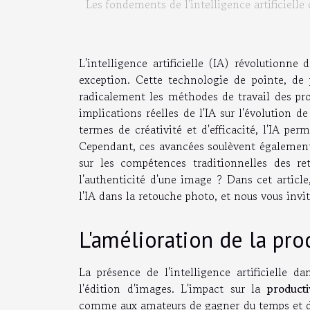
Les fondements de l'intelligence artificielle
L'intelligence artificielle (IA) révolutionn
exception. Cette technologie de pointe, de 
radicalement les méthodes de travail des pro
implications réelles de l'IA sur l'évolution d
termes de créativité et d'efficacité, l'IA p
Cependant, ces avancées soulèvent également 
sur les compétences traditionnelles des re
l'authenticité d'une image ? Dans cet article
l'IA dans la retouche photo, et nous vous invi
L'amélioration de la prod
La présence de l'intelligence artificielle d
l'édition d'images. L'impact sur la
product
comme aux amateurs de gagner du temps et d'au