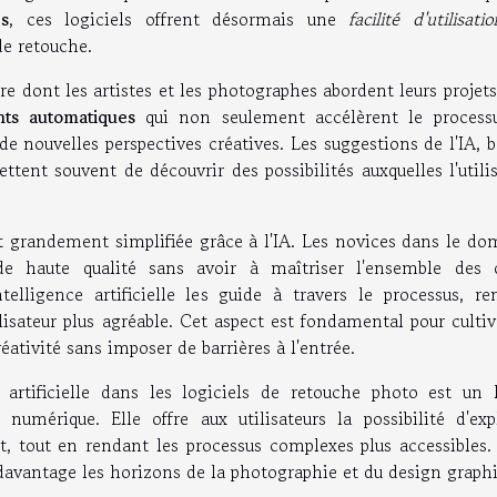
es
, ces logiciels offrent désormais une
facilité d'utilisatio
de retouche.
 dont les artistes et les photographes abordent leurs projets
nts automatiques
qui non seulement accélèrent le process
e nouvelles perspectives créatives. Les suggestions de l'IA, 
tent souvent de découvrir des possibilités auxquelles l'utili
 grandement simplifiée grâce à l'IA. Les novices dans le do
e haute qualité sans avoir à maîtriser l'ensemble des o
telligence artificielle les guide à travers le processus, re
tilisateur plus agréable. Cet aspect est fondamental pour culti
ativité sans imposer de barrières à l'entrée.
ce artificielle dans les logiciels de retouche photo est un l
é numérique. Elle offre aux utilisateurs la possibilité d'exp
t, tout en rendant les processus complexes plus accessibles.
davantage les horizons de la photographie et du design graphi