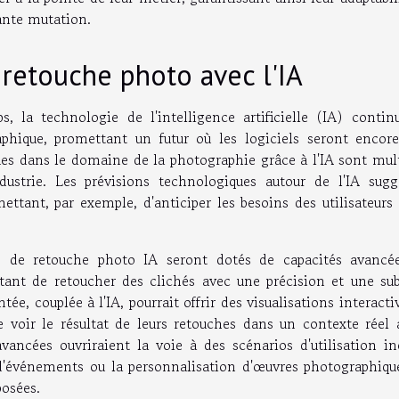
ante mutation.
e retouche photo avec l'IA
la technologie de l'intelligence artificielle (IA) contin
phique, promettant un futur où les logiciels seront encore
dues dans le domaine de la photographie grâce à l'IA sont mul
dustrie. Les prévisions technologiques autour de l'IA sugg
ettant, par exemple, d'anticiper les besoins des utilisateurs
s de retouche photo IA seront dotés de capacités avancé
ant de retoucher des clichés avec une précision et une subt
ée, couplée à l'IA, pourrait offrir des visualisations interacti
voir le résultat de leurs retouches dans un contexte réel 
ancées ouvriraient la voie à des scénarios d'utilisation iné
d'événements ou la personnalisation d'œuvres photographiqu
posées.