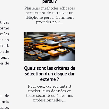
perdu ?
Plusieurs méthodes efficaces
permettent de retrouver un
téléphone perdu. Comment
procéder pour...
t pas
forme
t les
ées en
'œil.
-elle
tenir
ion de
Quels sont les critères de
sélection d'un disque dur
externe ?
Pour ceux qui souhaitent
stocker leurs données en
toute sécurité ou à des fins
ur de
professionnelles,...
nnels
alité.