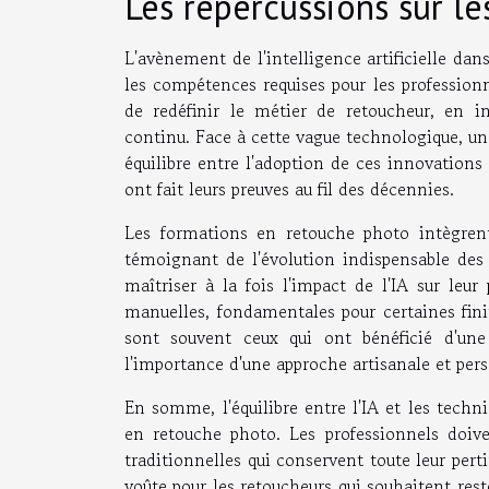
Les répercussions sur l
L'avènement de l'intelligence artificielle d
les compétences requises pour les professionne
de redéfinir le métier de retoucheur, en i
continu. Face à cette vague technologique, un
équilibre entre l'adoption de ces innovations
ont fait leurs preuves au fil des décennies.
Les formations en retouche photo intègrent 
témoignant de l'évolution indispensable des
maîtriser à la fois l'impact de l'IA sur leu
manuelles, fondamentales pour certaines fini
sont souvent ceux qui ont bénéficié d'une
l'importance d'une approche artisanale et per
En somme, l'équilibre entre l'IA et les techn
en retouche photo. Les professionnels doiv
traditionnelles qui conservent toute leur per
voûte pour les retoucheurs qui souhaitent reste