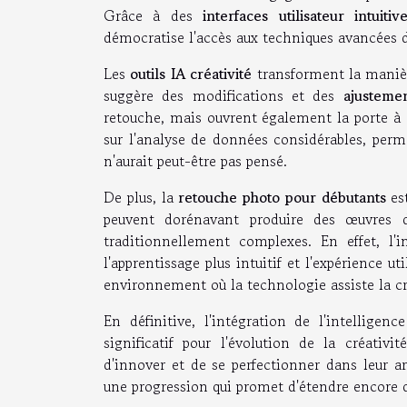
Grâce à des
interfaces utilisateur intuitiv
démocratise l'accès aux techniques avancées 
Les
outils IA créativité
transforment la manière
suggère des modifications et des
ajusteme
retouche, mais ouvrent également la porte à d
sur l'analyse de données considérables, permet
n'aurait peut-être pas pensé.
De plus, la
retouche photo pour débutants
est
peuvent dorénavant produire des œuvres d
traditionnellement complexes. En effet, l'in
l'apprentissage plus intuitif et l'expérience u
environnement où la technologie assiste la cré
En définitive, l'intégration de l'intelligen
significatif pour l'évolution de la créativit
d'innover et de se perfectionner dans leur ar
une progression qui promet d'étendre encore 