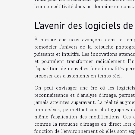
leur compétitivité dans un domaine en const
L'avenir des logiciels d
À mesure que nous avançons dans le temps, 
remodeler l'univers de la retouche photogra
puissants et intuitifs. Les innovations atten
et pourraient transformer radicalement l'in
l'apparition de nouvelles fonctionnalités perm
proposer des ajustements en temps réel.
On peut envisager une ère où les logiciel
reconnaissance et d'analyse d'image, permett
jamais atteintes auparavant. La réalité augment
immersives, permettant aux photographes de 
même l'application des modifications. Ces av
comme la retouche d'images en direct lors 
fonction de l'environnement où elles sont ex