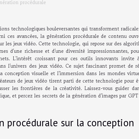
génération procédurale
tions technologiques bouleversantes qui transforment radical
rmi ces avancées, la génération procédurale de contenu ouvr
r les jeux vidéo. Cette technologie, qui repose sur des algor
mes d'une richesse et d'une diversité impressionnantes, pou
ets. L'intérêt croissant pour ces outils innovants invite 
ans l'univers des jeux vidéo. Ce sujet fascinant promet de r
 conception visuelle et l'immersion dans les mondes virtue
ateurs de jeux vidéo tirent parti de cette technologie pour é
usser les frontières de la créativité. Laissez-vous guider da
ique, et percez les secrets de la génération d'images par GPT
on procédurale sur la conception