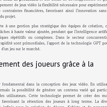
pement de jeux vidéo la flexibilité nécessaire pour expérimen
contraintes financières, favorisant ainsi l'innovation sans
du projet.
te à une gestion plus stratégique des équipes de création, o
hes à haute valeur ajoutée, pendant que l'intelligence artifi
iques répétitifs ou complexes. Dans le secteur concurrenti
a rapidité sont primordiales, l'apport de la technologie GPT po
 d'un jeu sur le marché.
ement des joueurs grâce à la
r fondamental dans la conception des jeux vidéo. En utilisa
mais la possibilité de générer un contenu varié qui partic
des utilisateurs. Cette technologie permet de créer des m
t favorisant la rétention des joueurs à long terme. La dive
infinis pour la création de décors, d'objets et de personn