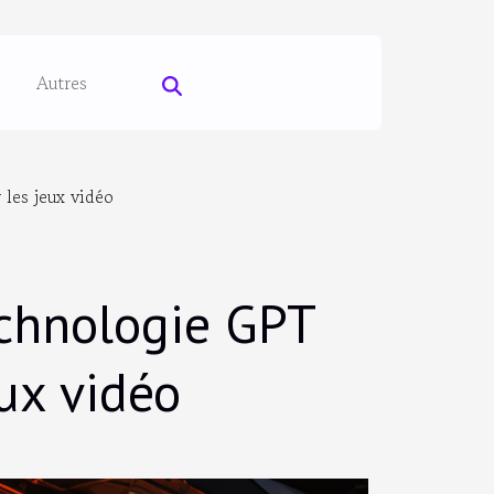
Autres
 les jeux vidéo
echnologie GPT
eux vidéo