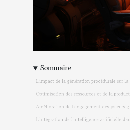
Sommaire
L'impact de la génération procédurale sur la
Optimisation des ressources et de la produc
Amélioration de l'engagement des joueurs gr
L'intégration de l'intelligence artificielle da