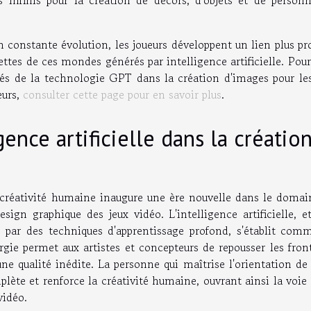
 constante évolution, les joueurs développent un lien plus p
cettes de ces mondes générés par intelligence artificielle. Pou
ités de la technologie GPT dans la création d'images pour les
eurs,
consulter cette page pour en savoir plus
.
igence artificielle dans la créatio
 la créativité humaine inaugure une ère nouvelle dans le doma
ign graphique des jeux vidéo. L'intelligence artificielle, e
 par des techniques d'apprentissage profond, s'établit com
rgie permet aux artistes et concepteurs de repousser les fron
ne qualité inédite. La personne qui maîtrise l'orientation de
plète et renforce la créativité humaine, ouvrant ainsi la voie
vidéo.