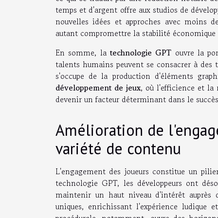
temps et d'argent offre aux studios de dévelop
nouvelles idées et approches avec moins de 
autant compromettre la stabilité économique 
En somme, la
technologie GPT
ouvre la por
talents humains peuvent se consacrer à des tâc
s'occupe de la production d'éléments graph
développement de jeux
, où l'efficience et l
devenir un facteur déterminant dans le succès
Amélioration de l'engag
variété de contenu
L'engagement des joueurs constitue un pilie
technologie GPT, les développeurs ont désor
maintenir un haut niveau d'intérêt auprès 
uniques, enrichissant l'expérience ludique e
procédurale, notamment, ouvre des horizons 