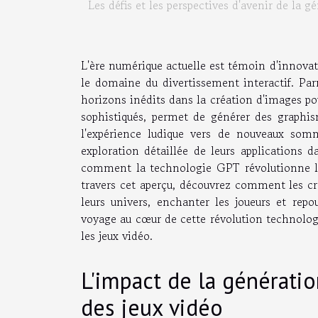
Les défis et les perspectives d'avenir de la 
L'ère numérique actuelle est témoin d'innova
le domaine du divertissement interactif. Pa
horizons inédits dans la création d'images pou
sophistiqués, permet de générer des graphis
l'expérience ludique vers de nouveaux somm
exploration détaillée de leurs applications d
comment la technologie GPT révolutionne la
travers cet aperçu, découvrez comment les cré
leurs univers, enchanter les joueurs et repo
voyage au cœur de cette révolution technolog
les jeux vidéo.
L'impact de la générati
des jeux vidéo