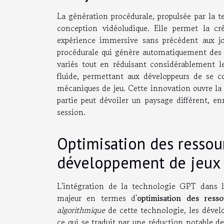
La génération procédurale, propulsée par la 
conception vidéoludique. Elle permet la cr
expérience immersive sans précédent aux jo
procédurale qui génère automatiquement des d
variés tout en réduisant considérablement l
fluide, permettant aux développeurs de se co
mécaniques de jeu. Cette innovation ouvre la 
partie peut dévoiler un paysage différent, en
session.
Optimisation des ressour
développement de jeux
L'intégration de la technologie GPT dans l
majeur en termes d'
optimisation des resso
algorithmique
de cette technologie, les dével
ce qui se traduit par une réduction notable d