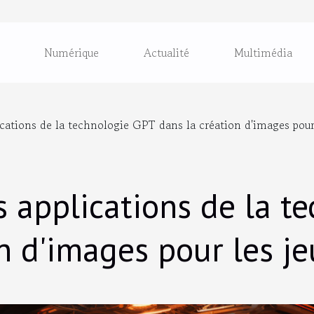
Numérique
Actualité
Multimédia
ications de la technologie GPT dans la création d'images pour
s applications de la t
n d'images pour les j