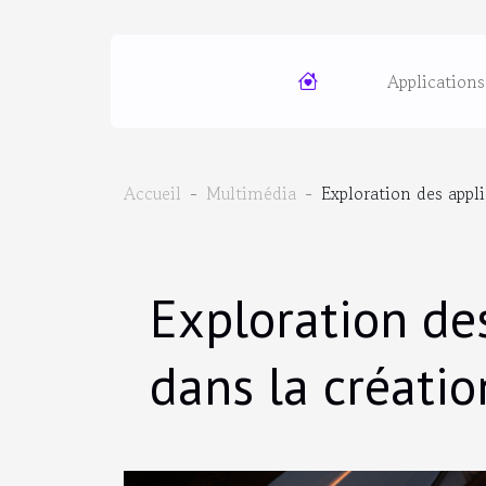
Applications
Accueil
Multimédia
Exploration des appl
Exploration de
dans la créatio