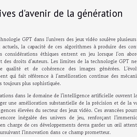
tives d'avenir de la génération
hnologie GPT dans l'univers des jeux vidéo soulève plusieurs
 actuels, la capacité de ces algorithmes à produire des con
s considérations éthiques entrent en jeu lorsque l'on abor
ect des droits d'auteurs. Les limites de la technologie GPT n
 qualité et de cohérence des images générées. L'évol
ent qui fait référence à l'amélioration continue des mécan
 toujours plus sophistiquée.
ations dans le domaine de l'intelligence artificielle ouvrent l
ger une amélioration substantielle de la précision et de la v
igences élevées du secteur des jeux vidéo. Ces avancées pourr
encore inégalée des univers de jeu, renforçant l'immersi
re en charge de ces développements devra garder un œil attent
poursuivant l'innovation dans ce champ prometteur.