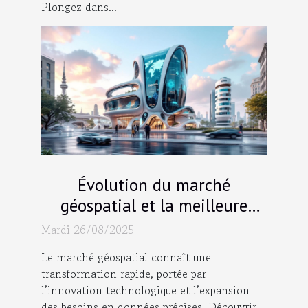
Plongez dans...
Évolution du marché
géospatial et la meilleure
agence GEO 2025
Mardi 26/08/2025
Le marché géospatial connaît une
transformation rapide, portée par
l’innovation technologique et l’expansion
des besoins en données précises. Découvrir