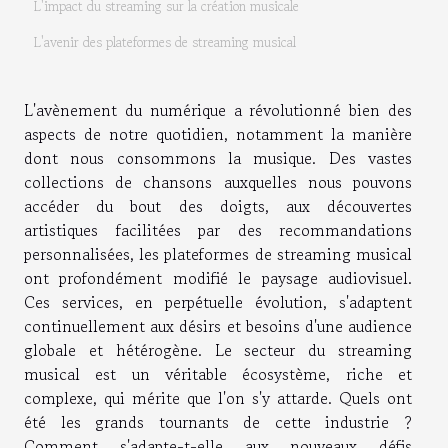
L'impact du streaming sur la création musicale
L'avenir des plateformes de streaming musical
L'avènement du numérique a révolutionné bien des
aspects de notre quotidien, notamment la manière
dont nous consommons la musique. Des vastes
collections de chansons auxquelles nous pouvons
accéder du bout des doigts, aux découvertes
artistiques facilitées par des recommandations
personnalisées, les plateformes de streaming musical
ont profondément modifié le paysage audiovisuel.
Ces services, en perpétuelle évolution, s'adaptent
continuellement aux désirs et besoins d'une audience
globale et hétérogène. Le secteur du streaming
musical est un véritable écosystème, riche et
complexe, qui mérite que l'on s'y attarde. Quels ont
été les grands tournants de cette industrie ?
Comment s'adapte-t-elle aux nouveaux défis