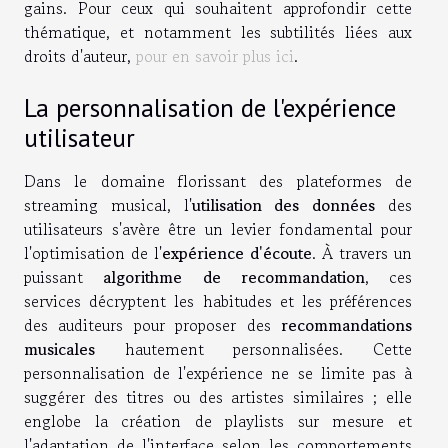
gains. Pour ceux qui souhaitent approfondir cette
thématique, et notamment les subtilités liées aux
droits d'auteur,
pour en savoir plus ici
.
La personnalisation de l'expérience
utilisateur
Dans le domaine florissant des plateformes de
streaming musical, l'
utilisation des données
des
utilisateurs s'avère être un levier fondamental pour
l'optimisation de l'
expérience d'écoute
. À travers un
puissant
algorithme de recommandation
, ces
services décryptent les habitudes et les préférences
des auditeurs pour proposer des
recommandations
musicales
hautement personnalisées. Cette
personnalisation de l'expérience ne se limite pas à
suggérer des titres ou des artistes similaires ; elle
englobe la création de playlists sur mesure et
l'adaptation de l'interface selon les comportements