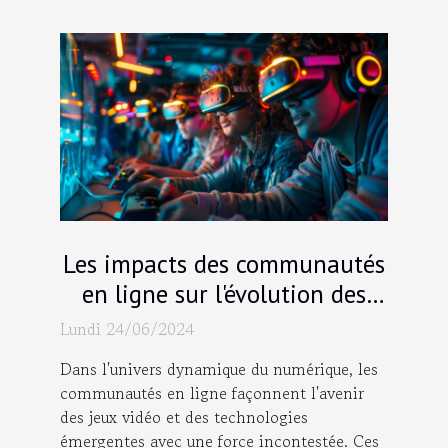
Les impacts des communautés
en ligne sur l'évolution des
jeux vidéo et des technologies
Lundi 24/06/2024
émergentes
Dans l'univers dynamique du numérique, les
communautés en ligne façonnent l'avenir
des jeux vidéo et des technologies
émergentes avec une force incontestée. Ces