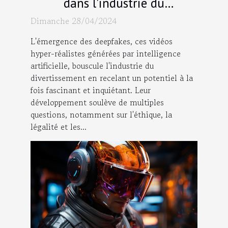
dans l'industrie du
divertissement : défis et
Dimanche 28/04/2024
opportunités
L'émergence des deepfakes, ces vidéos
hyper-réalistes générées par intelligence
artificielle, bouscule l'industrie du
divertissement en recelant un potentiel à la
fois fascinant et inquiétant. Leur
développement soulève de multiples
questions, notamment sur l'éthique, la
légalité et les...