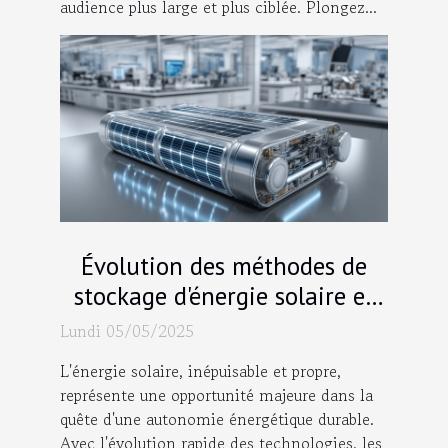
audience plus large et plus ciblée. Plongez...
Évolution des méthodes de
stockage d'énergie solaire et
leur viabilité économique
Lundi 05/05/2025
L'énergie solaire, inépuisable et propre,
représente une opportunité majeure dans la
quête d'une autonomie énergétique durable.
Avec l'évolution rapide des technologies, les