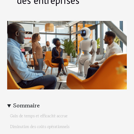
des entreprises
Sommaire
Gain de temps et efficacité accrue
Diminution des coûts opérationnels