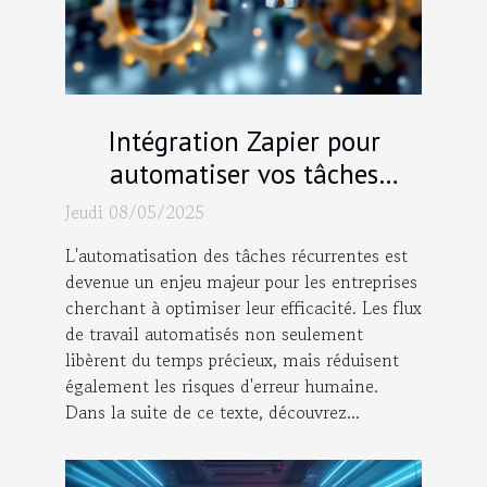
Intégration Zapier pour
automatiser vos tâches
récurrentes Découvrez les flux
Jeudi 08/05/2025
de travail essentiels
L'automatisation des tâches récurrentes est
devenue un enjeu majeur pour les entreprises
cherchant à optimiser leur efficacité. Les flux
de travail automatisés non seulement
libèrent du temps précieux, mais réduisent
également les risques d'erreur humaine.
Dans la suite de ce texte, découvrez...