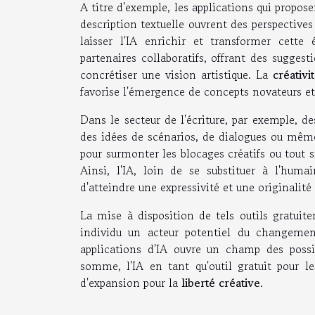
A titre d'exemple, les applications qui propos
description textuelle ouvrent des perspectives
laisser l'IA enrichir et transformer cette
partenaires collaboratifs, offrant des suggest
concrétiser une vision artistique. La
créativi
favorise l'émergence de concepts novateurs et 
Dans le secteur de l'écriture, par exemple, d
des idées de scénarios, de dialogues ou même 
pour surmonter les blocages créatifs ou tout 
Ainsi, l'IA, loin de se substituer à l'huma
d'atteindre une expressivité et une originalit
La mise à disposition de tels outils gratuite
individu un acteur potentiel du changemen
applications d'IA ouvre un champ des possibl
somme, l'IA en tant qu'outil gratuit pour le
d'expansion pour la
liberté créative
.