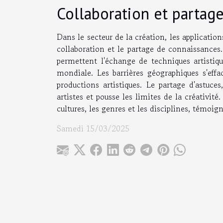
Collaboration et partag
Dans le secteur de la création, les applicatio
collaboration et le partage de connaissances. 
permettent l'échange de techniques artistiqu
mondiale. Les barrières géographiques s'effa
productions artistiques. Le partage d'astuces
artistes et pousse les limites de la créativit
cultures, les genres et les disciplines, témoi
Samedi 15/03/2025