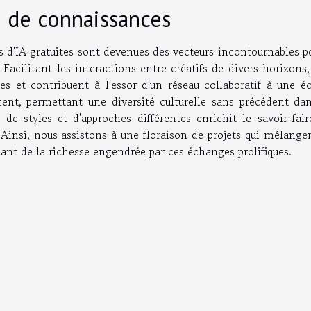
e de connaissances
ns d'IA gratuites sont devenues des vecteurs incontournables p
Facilitant les interactions entre créatifs de divers horizons,
es et contribuent à l'essor d'un réseau collaboratif à une éc
cent, permettant une diversité culturelle sans précédent dan
, de styles et d'approches différentes enrichit le savoir-fai
é. Ainsi, nous assistons à une floraison de projets qui mélange
gnant de la richesse engendrée par ces échanges prolifiques.