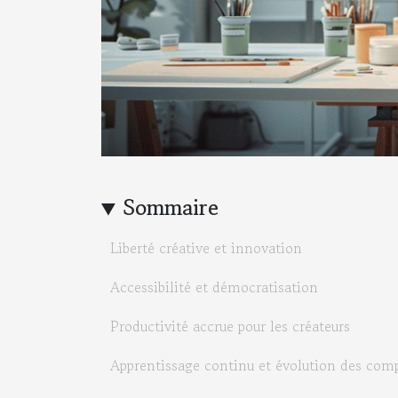
Sommaire
Liberté créative et innovation
Accessibilité et démocratisation
Productivité accrue pour les créateurs
Apprentissage continu et évolution des com