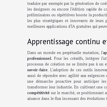
traduire par exemple par la génération de code
les designers ou encore l'édition rapide de c
préliminaires ou répétitives booste la product
les plus stratégiques et innovants de leurs 
meilleures applications d'IA gratuites qui peu
Apprentissage continu 
Dans un monde en perpétuelle mutation, l'
ap
professionnel
. Pour les créatifs, intégrer l'
processus de création ne se limite pas à un 
savoir-faire
. L'adoption de ces outils innov
aussi de répondre avec agilité aux exigence
une démarche proactive pour anticiper le
transformer leur industrie. En cultivant une c
compétitivité
sur le marché, se positionnant 
aisance dans le flux incessant des évolutions