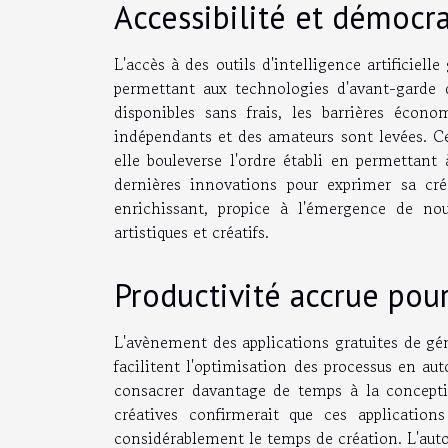
Accessibilité et démocra
L'accès à des outils d'intelligence artificiell
permettant aux technologies d'avant-garde d
disponibles sans frais, les barrières écono
indépendants et des amateurs sont levées. Ce
elle bouleverse l'ordre établi en permettant 
dernières innovations pour exprimer sa créat
enrichissant, propice à l'émergence de nou
artistiques et créatifs.
Productivité accrue pour
L'avènement des applications gratuites de géné
facilitent l'optimisation des processus en aut
consacrer davantage de temps à la concepti
créatives confirmerait que ces application
considérablement le temps de création. L'autom