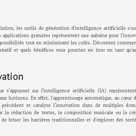
on, les outils de génération d'intelligence artificielle s'ou
s applications gratuites représentent une aubaine pour l'inno
s possibilités tout en minimisant les coûts. Découvrez comme
éatif et quels bénéfices vous pourriez en tirer en tant qu'ar
vation
e s’appuyant sur l'intelligence artificielle (IA) représenten
aux horizons. En effet, l'apprentissage automatique, au cœur 
ns précédent et catalyse l'innovation dans de multiples dom
our la rédaction de textes, la composition musicale ou la cré
 briser les barrières traditionnelles et d'explorer des terri