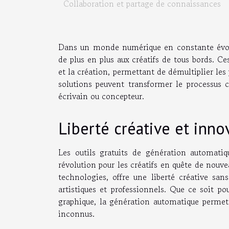
Collaboration et partage de connaissances
Dans un monde numérique en constante évoluti
de plus en plus aux créatifs de tous bords. Ce
et la création, permettant de démultiplier le
solutions peuvent transformer le processus cr
écrivain ou concepteur.
Liberté créative et inno
Les outils gratuits de génération automatiqu
révolution pour les créatifs en quête de nouve
technologies, offre une liberté créative sa
artistiques et professionnels. Que ce soit p
graphique, la génération automatique permet de
inconnus.