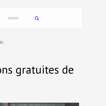
Autres
ifs
ons gratuites de