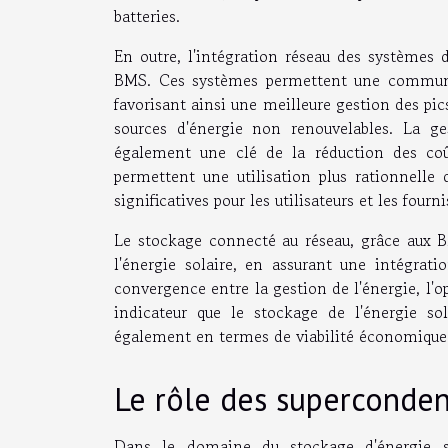
batteries.
En outre, l'intégration réseau des systèmes d
BMS. Ces systèmes permettent une communicat
favorisant ainsi une meilleure gestion des pi
sources d'énergie non renouvelables. La ge
également une clé de la réduction des coût
permettent une utilisation plus rationnelle 
significatives pour les utilisateurs et les fourn
Le stockage connecté au réseau, grâce aux B
l'énergie solaire, en assurant une intégrat
convergence entre la gestion de l'énergie, l'o
indicateur que le stockage de l'énergie so
également en termes de viabilité économique
Le rôle des superconden
Dans le domaine du stockage d'énergie so