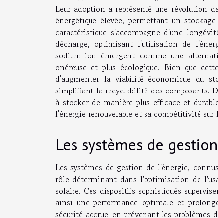
Leur adoption a représenté une révolution da
énergétique élevée, permettant un stockage
caractéristique s'accompagne d'une longévi
décharge, optimisant l'utilisation de l'éne
sodium-ion émergent comme une alternativ
onéreuse et plus écologique. Bien que cett
d'augmenter la viabilité économique du sto
simplifiant la recyclabilité des composants. D
à stocker de manière plus efficace et durable
l'énergie renouvelable et sa compétitivité sur 
Les systèmes de gestion 
Les systèmes de gestion de l'énergie, conn
rôle déterminant dans l'optimisation de l'us
solaire. Ces dispositifs sophistiqués supervis
ainsi une performance optimale et prolong
sécurité accrue, en prévenant les problèmes