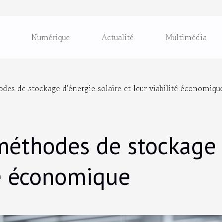
Numérique
Actualité
Multimédia
des de stockage d'énergie solaire et leur viabilité économiqu
méthodes de stockage d
té économique