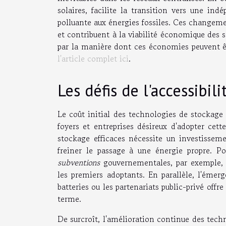
solaires, facilite la transition vers une in
polluante aux énergies fossiles. Ces changem
et contribuent à la viabilité économique des s
par la manière dont ces économies peuvent ê
l'article complet ici
.
Les défis de l'accessibili
Le coût initial des technologies de stockage
foyers et entreprises désireux d'adopter cet
stockage efficaces nécessite un investissem
freiner le passage à une énergie propre. Po
subventions
gouvernementales, par exemple, p
les premiers adoptants. En parallèle, l'éme
batteries ou les partenariats public-privé offr
terme.
De surcroît, l'amélioration continue des tech