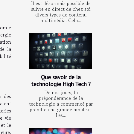
Il est désormais possible de
suivre en direct de chez soi
divers types de contenu
multimédia. Cela...
nomie
ergie
ration
de la
ilité
Que savoir de la
technologie High Tech ?
De nos jours, la
r des
prépondérance de la
yaient
technologie a commencé par
prendre une grande ampleur.
teries
Les...
e vie
 et le
eure.