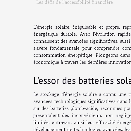
Les défis de l'accessibilité financière
L'énergie solaire, inépuisable et propre, r
énergétique durable. Avec l'évolution rapi
connaissent des avancées significatives, auss
s'avère fondamentale pour comprendre com
consommation énergétique. Plongeons dans l'u
économique à travers les dernières innovation
L'essor des batteries sol
Le stockage d'énergie solaire a connu une t
avancées technologiques significatives dans l
sur des batteries plomb-acide, reconnues pour
présentaient des inconvénients non négligea
limitée, entravant ainsi leur efficacité énerg
développement de technologies avancées, les