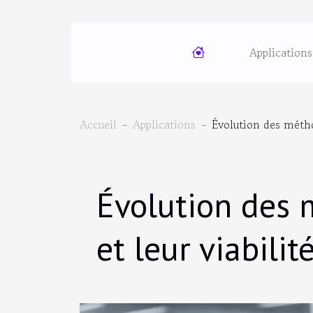
Applications
Accueil
Applications
Évolution des métho
Évolution des 
et leur viabili