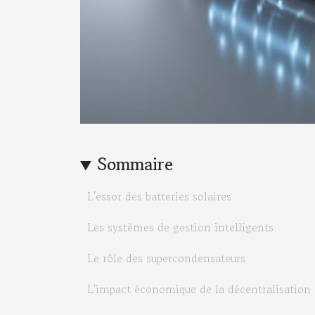
Sommaire
L'essor des batteries solaires
Les systèmes de gestion intelligents
Le rôle des supercondensateurs
L'impact économique de la décentralisation