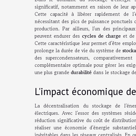
significatif, notamment en raison de leur apt
Cette capacité à libérer rapidement de l'é
nécessitant des pics de puissance ponctuels ou
production. Par ailleurs, l'un des principau
peuvent endurer des
cycles de charge
et de 
Cette caractéristique leur permet d'être emplo
prolonge la durée de vie du système de
stock
des supercondensateurs, comparativement 
complémentaire optimale pour gérer les exige
une plus grande
durabilité
dans le stockage de 
L'impact économique de 
La décentralisation du stockage de l'éne
électriques. Avec l'essor des systèmes rés
réduction significative du coût de distributi
réaliser une économie d'énergie substanti
inévitables dans les réseaux centralisés. En 