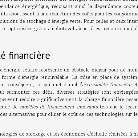
dépendance énergétique, réduisant ainsi la dépendance coûteu
ents aboutissent à une réduction des coûts pour les consomma
olutions de stockage d'énergie verte. Pour celles et ceux inté
tre optimisées grâce au photovoltaïque, il est recommandé 
té financière
 d'énergie solaire représente un obstacle majeur pour de nom
te forme d'énergie renouvelable. La mise en place de systèm
ent conséquent, ce qui met à mal l'
accessibilité financière
et
ur surmonter ces défis, diverses stratégies sont envisagées
euvent réduire significativement la charge financière pesan
rgence de
modèles de financement innovants
tels que le leasi
e des alternatives pour diluer le coût de ces technologies sur l
nologies de stockage et les économies d'échelle réalisées à 