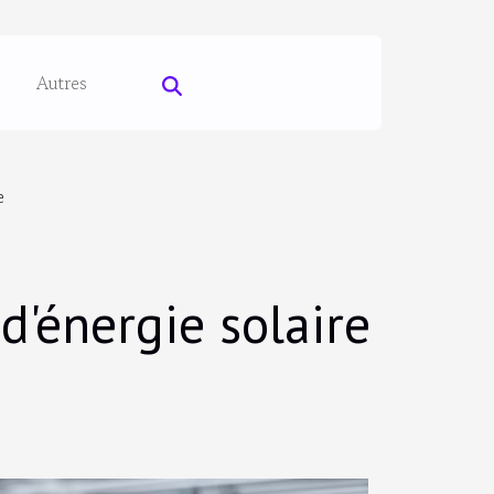
Autres
e
'énergie solaire