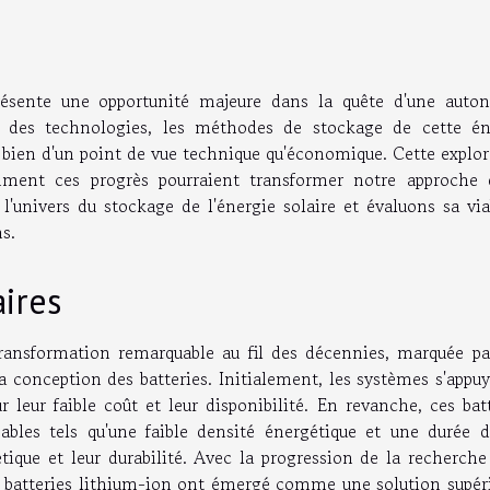
eprésente une opportunité majeure dans la quête d'une auto
de des technologies, les méthodes de stockage de cette én
i bien d'un point de vue technique qu'économique. Cette explo
ment ces progrès pourraient transformer notre approche 
nivers du stockage de l'énergie solaire et évaluons sa viab
s.
aires
ransformation remarquable au fil des décennies, marquée pa
a conception des batteries. Initialement, les systèmes s'appu
 leur faible coût et leur disponibilité. En revanche, ces bat
bles tels qu'une faible densité énergétique et une durée d
étique et leur durabilité. Avec la progression de la recherche
 batteries lithium-ion ont émergé comme une solution supéri