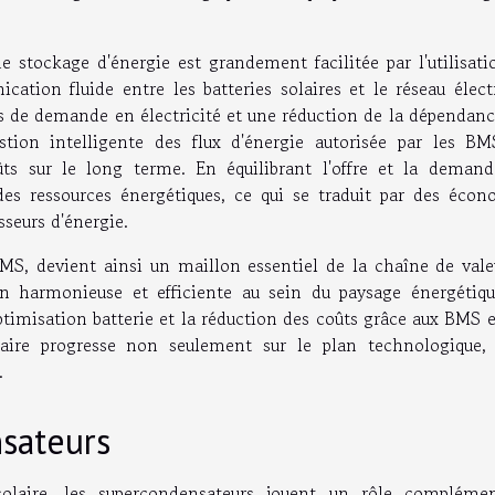
e stockage d'énergie est grandement facilitée par l'utilisat
ion fluide entre les batteries solaires et le réseau électr
cs de demande en électricité et une réduction de la dépendan
stion intelligente des flux d'énergie autorisée par les BM
s sur le long terme. En équilibrant l'offre et la demande
des ressources énergétiques, ce qui se traduit par des écon
isseurs d'énergie.
MS, devient ainsi un maillon essentiel de la chaîne de vale
ion harmonieuse et efficiente au sein du paysage énergétiqu
ptimisation batterie et la réduction des coûts grâce aux BMS 
laire progresse non seulement sur le plan technologique,
.
sateurs
laire, les supercondensateurs jouent un rôle complémen