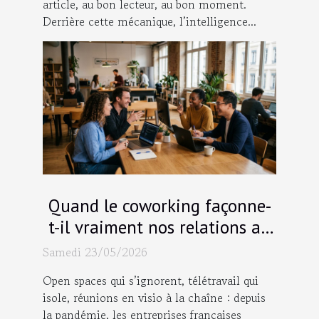
article, au bon lecteur, au bon moment.
Derrière cette mécanique, l’intelligence...
Quand le coworking façonne-
t-il vraiment nos relations au
travail ?
Samedi 23/05/2026
Open spaces qui s’ignorent, télétravail qui
isole, réunions en visio à la chaîne : depuis
la pandémie, les entreprises françaises