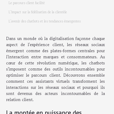
Le parcours client facilité
L'impact sur la fidélisation de la clientèle
L'avenir des chatbots et les tendances émergentes
Dans un monde où la digitalisation façonne chaque
aspect de l'expérience client, les réseaux sociaux
émergent comme des plates-formes centrales pour
l'interaction entre marques et consommateurs. Au
cœur de cette révolution numérique, les chatbots
s'imposent comme des outils incontournables pour
optimiser le parcours client. Découvrons ensemble
comment ces assistants virtuels transforment les
interactions sur les réseaux sociaux et pourquoi ils
sont devenus des acteurs incontournables de la
relation client.
La montée en puissance des