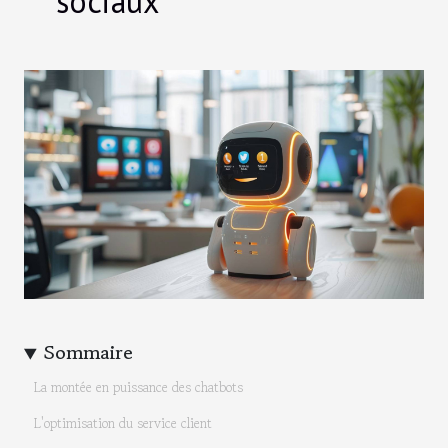
sociaux
Sommaire
La montée en puissance des chatbots
L'optimisation du service client