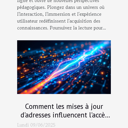
ligne et ouvre de nouvelles perspectives
pédagogiques. Plongez dans un univers où
l'interaction, l'immersion et l'expérience
utilisateur redéfinissent l'acquisition des
connaissances. Poursuivez la lecture pour...
Comment les mises à jour
d'adresses influencent l'accès
aux contenus en streaming
Lundi 09/06/2025